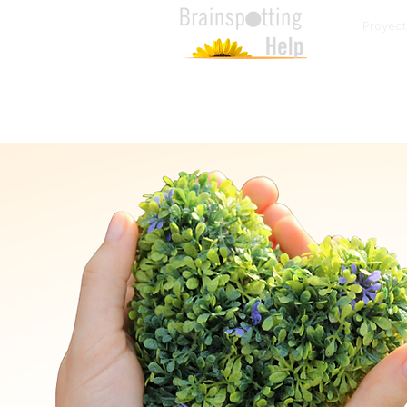
Proyect
Inicio
Solicite Apo