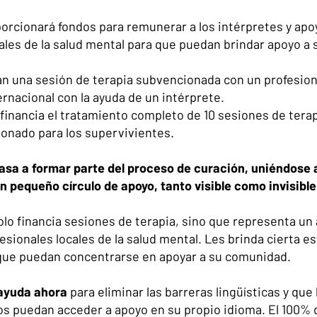
orcionará fondos para remunerar a los intérpretes y apoy
cales de la salud mental para que puedan brindar apoyo a
an una sesión de terapia subvencionada con un profesional
ernacional con la ayuda de un intérprete.
financia el tratamiento completo de 10 sesiones de terap
onado para los supervivientes.
pasa a formar parte del proceso de curación, uniéndose a
n pequeño círculo de apoyo, tanto visible como invisible
lo financia sesiones de terapia, sino que representa un
fesionales locales de la salud mental. Les brinda cierta es
ue puedan concentrarse en apoyar a su comunidad.
ayuda ahora
para eliminar las barreras lingüísticas y que
os puedan acceder a apoyo en su propio idioma. El 100% 