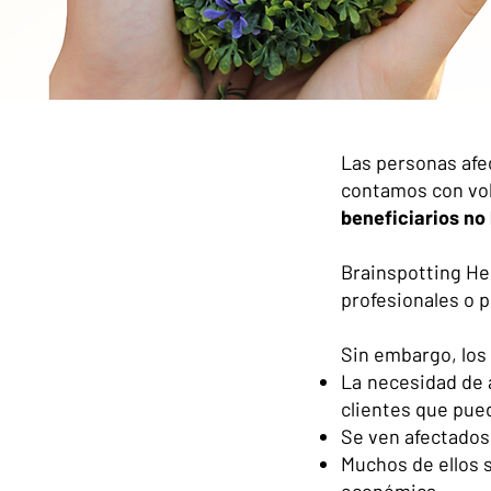
Las personas afe
contamos con vol
beneficiarios no 
Brainspotting He
profesionales o p
Sin embargo, los 
La
necesidad de 
clientes que pued
Se ven afectados
Muchos de ellos 