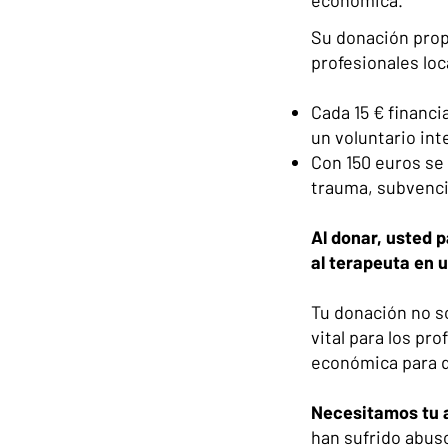
económica.
Su donación prop
profesionales lo
Cada 15 € financi
un voluntario int
Con 150 euros se 
trauma, subvenci
Al donar, usted 
al terapeuta en u
Tu donación no so
vital para los pro
económica para q
Necesitamos tu 
han sufrido abus