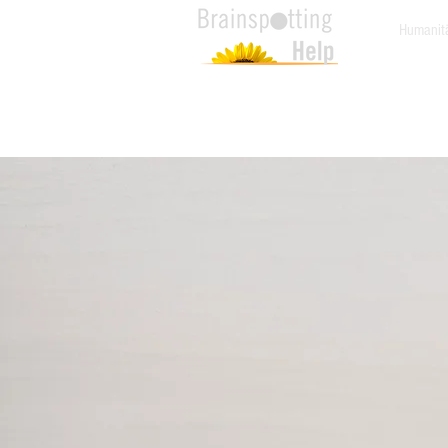
Humanitä
Startseite
HILFE