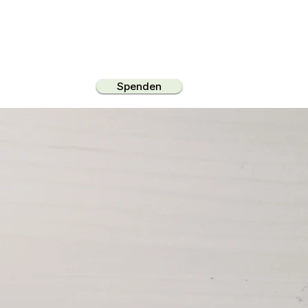
Spenden
illigenarbeit